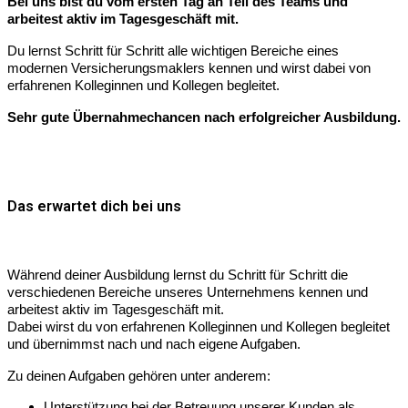
Bei uns bist du vom ersten Tag an Teil des Teams und
arbeitest aktiv im Tagesgeschäft mit.
Du lernst Schritt für Schritt alle wichtigen Bereiche eines
modernen Versicherungsmaklers kennen und wirst dabei von
erfahrenen Kolleginnen und Kollegen begleitet.
Sehr gute Übernahmechancen nach erfolgreicher Ausbildung.
Das erwartet dich bei uns
Während deiner Ausbildung lernst du Schritt für Schritt die
verschiedenen Bereiche unseres Unternehmens kennen und
arbeitest aktiv im Tagesgeschäft mit.
Dabei wirst du von erfahrenen Kolleginnen und Kollegen begleitet
und übernimmst nach und nach eigene Aufgaben.
Zu deinen Aufgaben gehören unter anderem:
Unterstützung bei der Betreuung unserer Kunden als